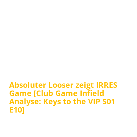
Absoluter Looser zeigt IRRES
Game [Club Game Infield
Analyse: Keys to the VIP S01
E10]