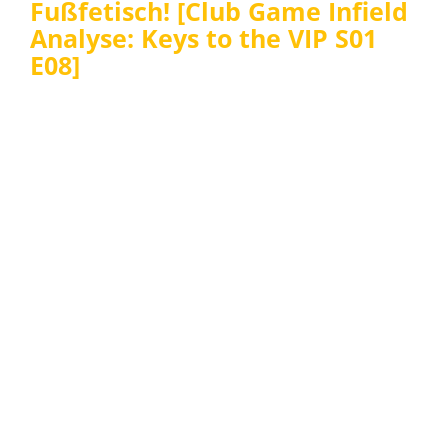
Fußfetisch! [Club Game Infield
Analyse: Keys to the VIP S01
E08]