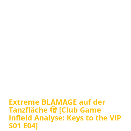
Extreme BLAMAGE auf der
Tanzfläche 🫣 [Club Game
Infield Analyse: Keys to the VIP
S01 E04]