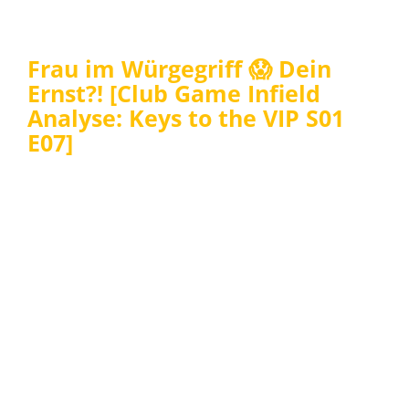
Frau im Würgegriff 😱 Dein
Ernst?! [Club Game Infield
Analyse: Keys to the VIP S01
E07]