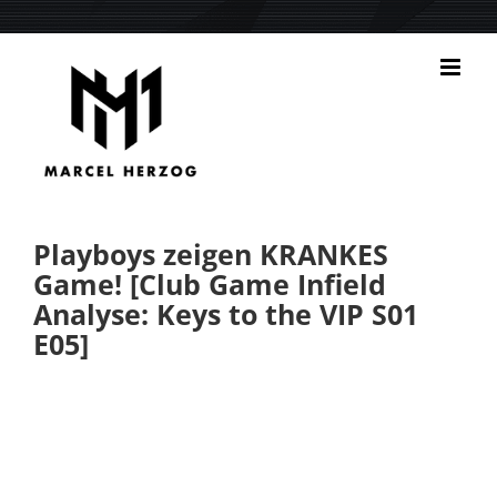
Zum
Inhalt
springen
Playboys zeigen KRANKES
Game! [Club Game Infield
Analyse: Keys to the VIP S01
E05]