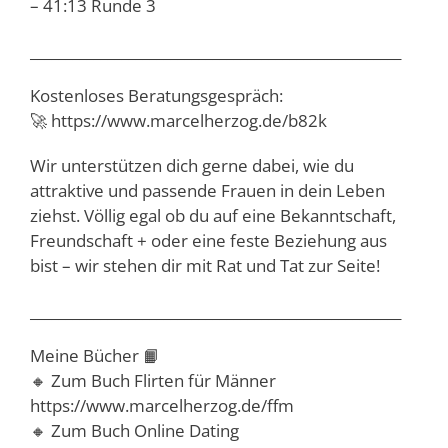
– 41:13 Runde 3
_____________________________________________________
Kostenloses Beratungsgespräch:
🚀 https://www.marcelherzog.de/b82k
Wir unterstützen dich gerne dabei, wie du
attraktive und passende Frauen in dein Leben
ziehst. Völlig egal ob du auf eine Bekanntschaft,
Freundschaft + oder eine feste Beziehung aus
bist – wir stehen dir mit Rat und Tat zur Seite!
_____________________________________________________
Meine Bücher 📙
🔸 Zum Buch Flirten für Männer
https://www.marcelherzog.de/ffm
🔸 Zum Buch Online Dating