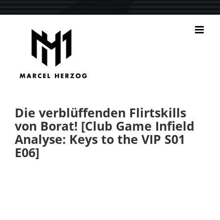
Zum
Inhalt
springen
Die verblüffenden Flirtskills
von Borat! [Club Game Infield
Analyse: Keys to the VIP S01
E06]