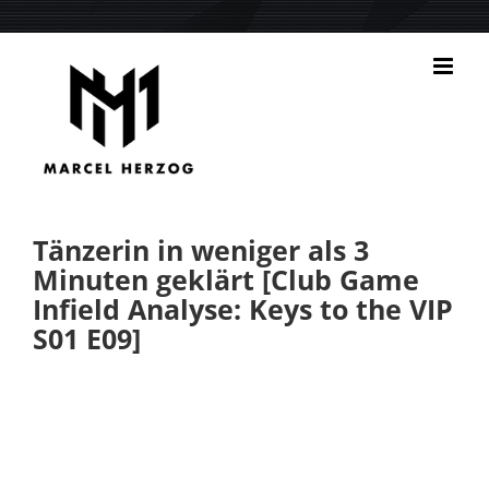
Zum
Inhalt
springen
Tänzerin in weniger als 3
Minuten geklärt [Club Game
Infield Analyse: Keys to the VIP
S01 E09]