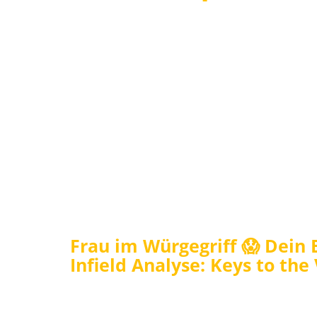
Frau im Würgegriff 😱 Dein 
Infield Analyse: Keys to the 