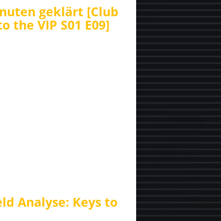
inuten geklärt [Club
o the VIP S01 E09]
eld Analyse: Keys to