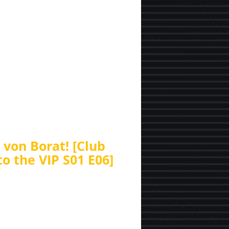
s von Borat! [Club
o the VIP S01 E06]