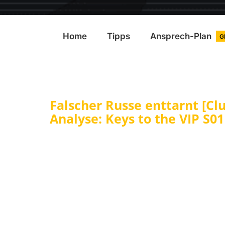
Home
Tipps
Ansprech-Plan
G
Falscher Russe enttarnt [Cl
Analyse: Keys to the VIP S01