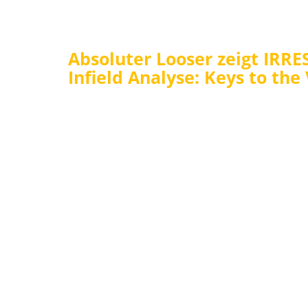
Absoluter Looser zeigt IRR
Infield Analyse: Keys to the 