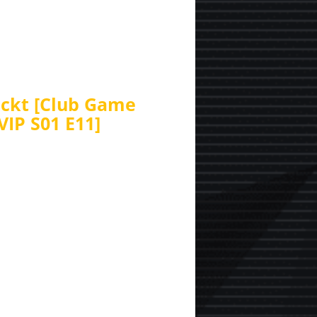
eckt [Club Game
VIP S01 E11]