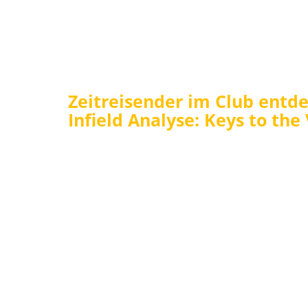
Zeitreisender im Club entd
Infield Analyse: Keys to the 