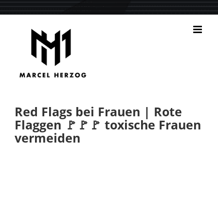
Zum
Inhalt
springen
Red Flags bei Frauen | Rote
Flaggen 🚩🚩🚩 toxische Frauen
vermeiden