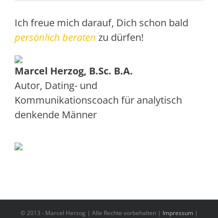
Ich freue mich darauf, Dich schon bald
persönlich beraten
zu dürfen!
Marcel Herzog, B.Sc. B.A.
Autor, Dating- und
Kommunikationscoach
für
analytisch
denkende Männer
© 2013 -
Marcel Herzog | Alle Rechte vorbehalten |
Impressum
|