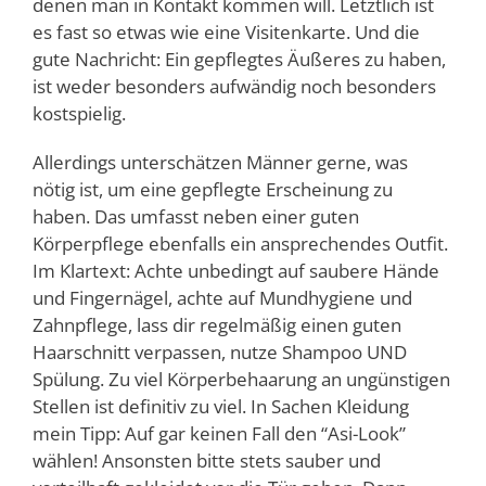
denen man in Kontakt kommen will. Letztlich ist
es fast so etwas wie eine Visitenkarte. Und die
gute Nachricht: Ein gepflegtes Äußeres zu haben,
ist weder besonders aufwändig noch besonders
kostspielig.
Allerdings unterschätzen Männer gerne, was
nötig ist, um eine gepflegte Erscheinung zu
haben. Das umfasst neben einer guten
Körperpflege ebenfalls ein ansprechendes Outfit.
Im Klartext: Achte unbedingt auf saubere Hände
und Fingernägel, achte auf Mundhygiene und
Zahnpflege, lass dir regelmäßig einen guten
Haarschnitt verpassen, nutze Shampoo UND
Spülung. Zu viel Körperbehaarung an ungünstigen
Stellen ist definitiv zu viel. In Sachen Kleidung
mein Tipp: Auf gar keinen Fall den “Asi-Look”
wählen! Ansonsten bitte stets sauber und