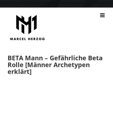
Zum
Inhalt
springen
BETA Mann – Gefährliche Beta
Rolle [Männer Archetypen
erklärt]