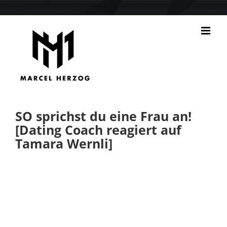
Zum
Inhalt
springen
SO sprichst du eine Frau an!
[Dating Coach reagiert auf
Tamara Wernli]