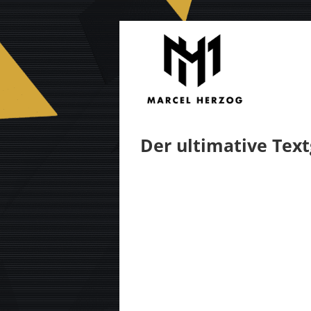
Zum
Inhalt
springen
Der ultimative Text