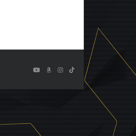
YouTube
Benutzerdefiniert
Instagram
Tiktok