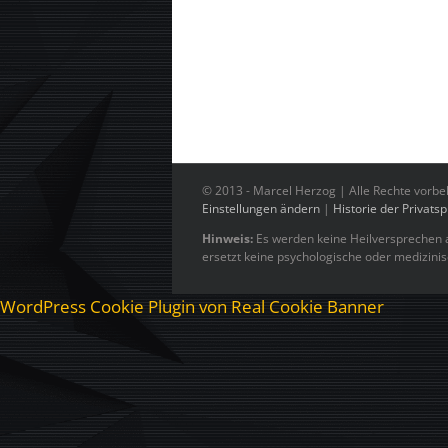
© 2013 -
Marcel Herzog | Alle Rechte vorbe
Einstellungen ändern
|
Historie der Privats
Hinweis:
Es werden keine Heilversprechen a
ersetzt keine psychologische oder medizini
WordPress Cookie Plugin von Real Cookie Banner