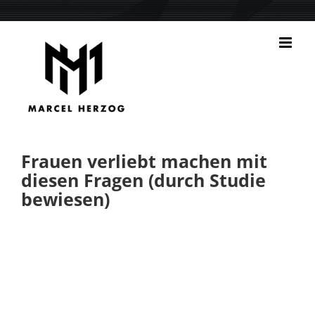
Zum
Inhalt
springen
Frauen verliebt machen mit
diesen Fragen (durch Studie
bewiesen)