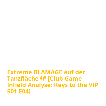
Extreme BLAMAGE auf der
Tanzfläche 🫣 [Club Game
Infield Analyse: Keys to the VIP
S01 E04]