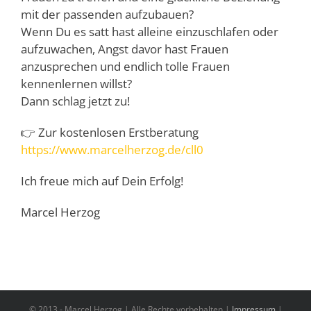
mit der passenden aufzubauen?
Wenn Du es satt hast alleine einzuschlafen oder
aufzuwachen, Angst davor hast Frauen
anzusprechen und endlich tolle Frauen
kennenlernen willst?
Dann schlag jetzt zu!
👉 Zur kostenlosen Erstberatung
https://www.marcelherzog.de/cll0
Ich freue mich auf Dein Erfolg!
Marcel Herzog
© 2013 -
Marcel Herzog | Alle Rechte vorbehalten |
Impressum
|