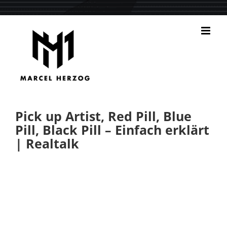
Zum
Inhalt
springen
Pick up Artist, Red Pill, Blue
Pill, Black Pill – Einfach erklärt
| Realtalk