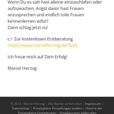
Wenn Du es satt hast alleine einzuschlafen oder
aufzuwachen, Angst davor hast Frauen
anzusprechen und endlich tolle Frauen
kennenlernen willst?
Dann schlag jetzt zu!
👉 Zur kostenlosen Erstberatung
https://www.marcelherzog.de/3yzb
Ich freue mich auf Dein Erfolg!
Marcel Herzog
© 2013 -
Marcel Herzog | Alle Rechte vorbehalten |
Impressum
|
Datenschutz
|
Privatsphäre-Einstellungen ändern
|
Historie der
Privatsphäre-Einstellungen
|
Einwilligungen widerrufen