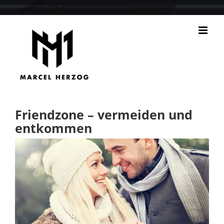
Zum
Inhalt
springen
Friendzone – vermeiden und
entkommen