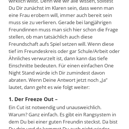
wirklich willst. Denn wie wir alle wissen, solltest
Du Dir zunächst im Klaren sein, dass wenn man
eine Frau erobern will, immer auch bereit sein
muss sie zu verlieren. Gerade bei langjährigen
Freundinnen muss man sich hier schon die Frage
stellen, ob man tatsächlich auch diese
Freundschaft aufs Spiel setzen will. Wenn diese
tief im Freundeskreis oder gar Schule/Arbeit oder
Ähnliches verwurzelt ist, dann kann das tiefe
Einschnitte bedeuten. Für einen einfachen One
Night Stand würde ich Dir zumindest davon
abraten. Wenn Deine Antwort jetzt noch „Ja“
lautet, dann geht es wie folgt weiter:
1. Der Freeze Out –
Ein Cut ist notwendig und unausweichlich.
Warum? Ganz einfach. Es gibt ein Rangsystem in
dem Du bei einer guten Freundin steckst. Da bist
Du drin und da kommst Du auch nicht wieder