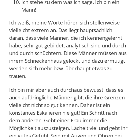
Ich stehe zu dem was ich sage. Ich bin ein
Mann!
Ich weiß, meine Worte hören sich stellenweise
vielleicht extrem an. Das liegt hauptsächlich
daran, dass viele Männer, die ich kennengelernt
habe, sehr gut gebildet, analytisch sind und durch
und durch schüchtern. Diese Männer müssen aus
ihrem Schneckenhaus gelockt und dazu ermutigt
werden sich mehr bzw. überhaupt etwas zu
trauen.
Ich bin mir aber auch durchaus bewusst, dass es
auch aufdringliche Männer gibt, die ihre Grenzen
vielleicht nicht so gut kennen. Daher ist ein
konstantes Eskalieren nie gut! Ein Schritt nach
dem anderen. Gebt einer Frau immer die
Möglichkeit auszusteigen. Lächelt viel und gebt ihr
ein gutes Gefühl. Seid mit Augen und Ohren bei