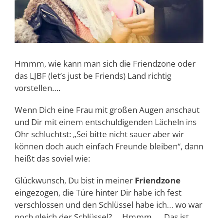
Hmmm, wie kann man sich die Friendzone oder
das LJBF (let’s just be Friends) Land richtig
vorstellen….
Wenn Dich eine Frau mit großen Augen anschaut
und Dir mit einem entschuldigenden Lächeln ins
Ohr schluchtst: „Sei bitte nicht sauer aber wir
können doch auch einfach Freunde bleiben“, dann
heißt das soviel wie:
Glückwunsch, Du bist in meiner
Friendzone
eingezogen, die Türe hinter Dir habe ich fest
verschlossen und den Schlüssel habe ich… wo war
noch gleich der Schlüssel? … Hmmm …. Das ist