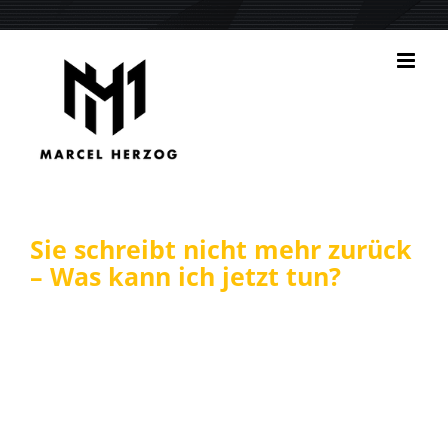
Zum
Inhalt
springen
Sie schreibt nicht mehr zurück
– Was kann ich jetzt tun?