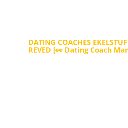
DATING COACHES EKELSTUFE
REVED [👀 Dating Coach Marc