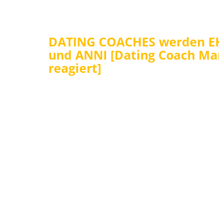
DATING COACHES werden EK
und ANNI [Dating Coach Ma
reagiert]