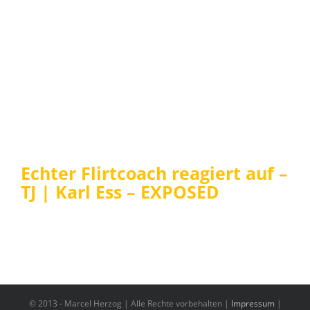
Echter Flirtcoach reagiert auf –
TJ | Karl Ess – EXPOSED
© 2013 -
Marcel Herzog | Alle Rechte vorbehalten |
Impressum
|