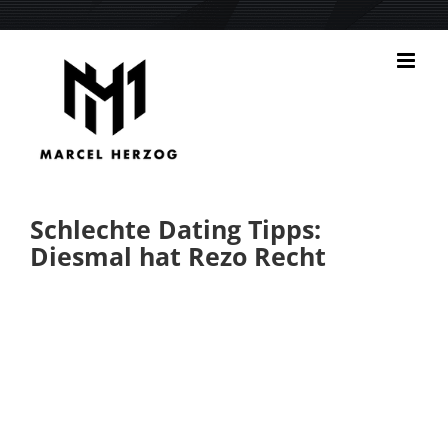
Zum
Inhalt
springen
Schlechte Dating Tipps:
Diesmal hat Rezo Recht