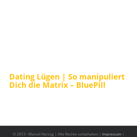
Dating Lügen | So manipuliert
Dich die Matrix – BluePill
© 2013 -
Marcel Herzog | Alle Rechte vorbehalten |
Impressum
|