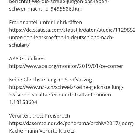
berichtet-wie-die-schule-jungen-das-leben-
schwer-macht_id_9495586.html
Frauenanteil unter Lehrkräften
https://de.statista.com/statistik/daten/studie/11298
unter-den-lehrkraeften-in-deutschland-nach-
schulart/
APA Guidelines
https://www.apa.org/monitor/2019/01/ce-corner
Keine Gleichstellung im Strafvollzug
https://www.nzz.ch/schweiz/keine-gleichstellung-
zwischen-straftaetern-und-straftaeterinnen-
1.18158694
Verurteilt trotz Freispruch
https://daserste.ndr.de/panorama/archiv/2017/Joerg-
Kachelmann-Verurteilt-trotz-