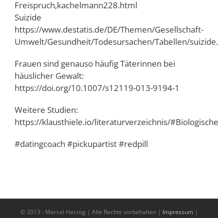
Freispruch,kachelmann228.html
Suizide
https://www.destatis.de/DE/Themen/Gesellschaft-
Umwelt/Gesundheit/Todesursachen/Tabellen/suizide
Frauen sind genauso häufig Täterinnen bei
häuslicher Gewalt:
https://doi.org/10.1007/s12119-013-9194-1
Weitere Studien:
https://klausthiele.io/literaturverzeichnis/#Biologis
#datingcoach #pickupartist #redpill
© 2013 -
Marcel Herzog | Alle Rechte vorbehalten |
Impressum
|