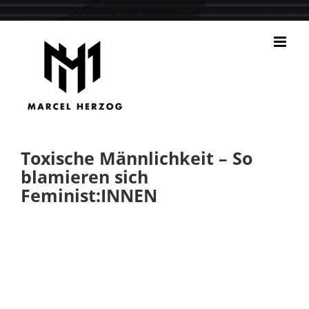
Zum
Inhalt
springen
Toxische Männlichkeit – So
blamieren sich
Feminist:INNEN