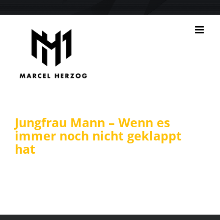
Zum
Inhalt
springen
Jungfrau Mann – Wenn es
immer noch nicht geklappt
hat