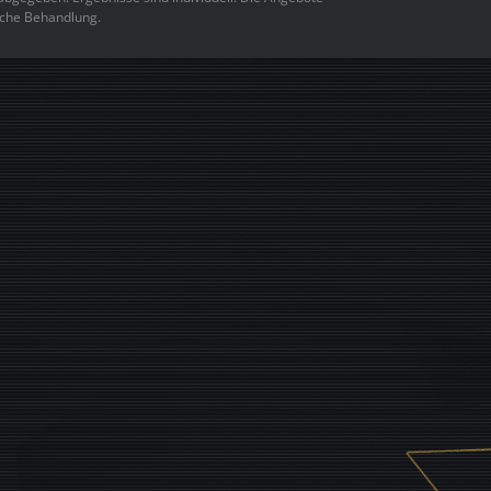
sche Behandlung.