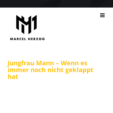
Zum
Inhalt
springen
Jungfrau Mann – Wenn es
immer noch nicht geklappt
hat