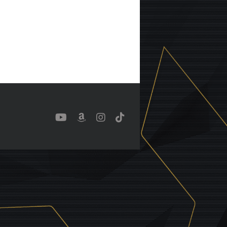
YouTube
Benutzerdefiniert
Instagram
Tiktok