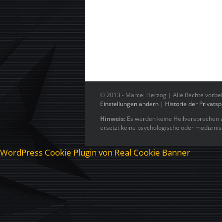
© 2013 -
Marcel Herzog | Alle Rechte vorbe
Einstellungen ändern
|
Historie der Privats
Hinweis:
Es werden keine Heilversprechen a
ersetzt keine psychologische oder medizini
WordPress Cookie Plugin von Real Cookie Banner