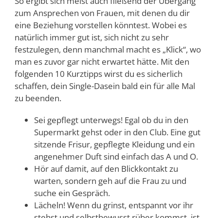
So ergibt sich meist auch fließend der Übergang
zum Ansprechen von Frauen, mit denen du dir
eine Beziehung vorstellen könntest. Wobei es
natürlich immer gut ist, sich nicht zu sehr
festzulegen, denn manchmal macht es „Klick“, wo
man es zuvor gar nicht erwartet hätte. Mit den
folgenden 10 Kurztipps wirst du es sicherlich
schaffen, dein Single-Dasein bald ein für alle Mal
zu beenden.
Sei gepflegt unterwegs! Egal ob du in den
Supermarkt gehst oder in den Club. Eine gut
sitzende Frisur, gepflegte Kleidung und ein
angenehmer Duft sind einfach das A und O.
Hör auf damit, auf den Blickkontakt zu
warten, sondern geh auf die Frau zu und
suche ein Gespräch.
Lächeln! Wenn du grinst, entspannt vor ihr
stehst und selbstbewusst rüber kommst, ist