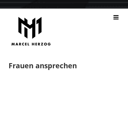
Zum
Inhalt
springen
Frauen ansprechen