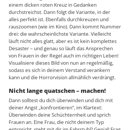
einem dicken roten Kreuz in Gedanken
durchstreichst. Dann folgt die Variante, in der
alles perfekt ist. Ebenfalls durchkreuzen und
rauszoomen (wie im Kino). Dann kommt Nummer
drei: die wahrscheinlichste Variante. Vielleicht
läuft nicht alles glatt, aber es ist kein komplettes
Desaster – und genau so läuft das Ansprechen
von Frauen in der Regel auch im richtigen Leben!
Visualisiere dieses Bild von nun an regelmäßig,
sodass es sich in deinem Verstand verankern
kann und die Horrorvision allmählich verdrängt.
Nicht lange quatschen – machen!
Dann solltest du dich überwinden und dich mit
deiner Angst „konfrontieren“, im Klartext:
Überwinden deine Schüchternheit und sprich
Frauen an. Eine Frau, die nicht deinem Typ
entspricht, steht mit dir im Fahrstuhl? Genial! Frag