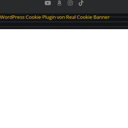
YouTube
Benutzerdefiniert
Instagram
Tiktok
WordPress Cookie Plugin von Real Cookie Banner