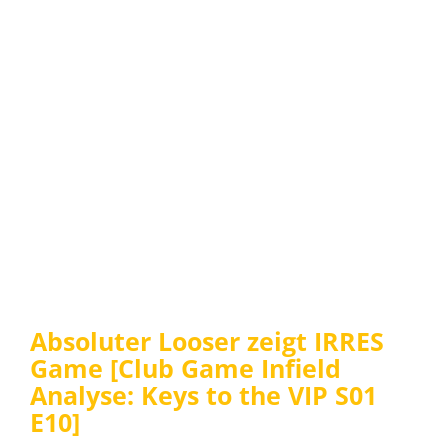
Absoluter Looser zeigt IRRES
Game [Club Game Infield
Analyse: Keys to the VIP S01
E10]