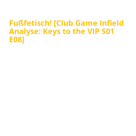
Fußfetisch! [Club Game Infield
Analyse: Keys to the VIP S01
E08]