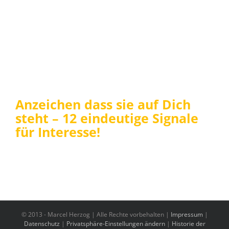
Anzeichen dass sie auf Dich
steht – 12 eindeutige Signale
für Interesse!
© 2013 -
Marcel Herzog | Alle Rechte vorbehalten |
Impressum
|
Datenschutz
|
Privatsphäre-Einstellungen ändern
|
Historie der