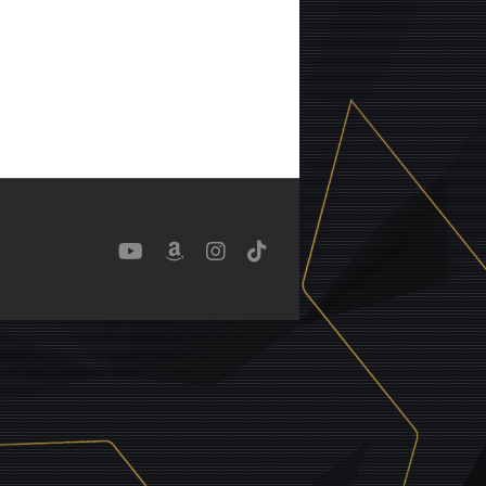
YouTube
Benutzerdefiniert
Instagram
Tiktok