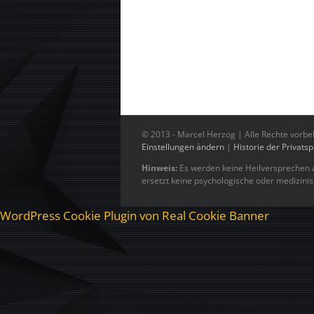
© 2013 -
Marcel Herzog | Alle Rechte vorbe
Einstellungen ändern
|
Historie der Privats
Hinweis:
Es werden keine Heilversprechen a
ersetzt keine psychologische oder medizini
WordPress Cookie Plugin von Real Cookie Banner