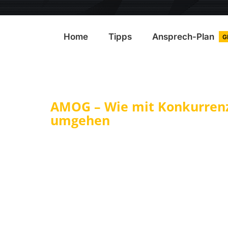
Home
Tipps
Ansprech-Plan
G
AMOG – Wie mit Konkurrenz
umgehen