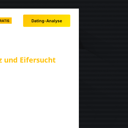
Dating-Analyse
RATIS
 und Eifersucht