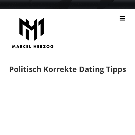
Zum
Inhalt
springen
Politisch Korrekte Dating Tipps