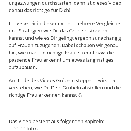
ungezwungen durchstarten, dann ist dieses Video
genau das richtige für Dich!
Ich gebe Dir in diesem Video mehrere Vergleiche
und Strategien wie Du das Grübeln stoppen
kannst und wie es Dir gelingt ergebnisunabhängig
auf Frauen zuzugehen. Dabei schauen wir genau
hin, wie man die richtige Frau erkennt bzw. die
passende Frau erkennt um etwas langfristiges
aufzubauen.
Am Ende des Videos Grübeln stoppen , wirst Du
verstehen, wie Du Dein Grübeln abstellen und die
richtige Frau erkennen kannst 💪
___________________________________________________________
Das Video besteht aus folgenden Kapiteln:
– 00:00 Intro