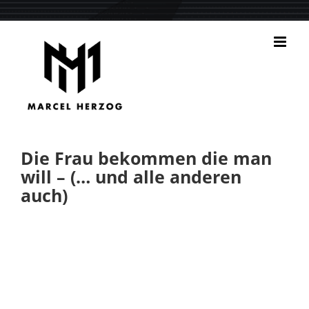
Zum
Inhalt
springen
Die Frau bekommen die man
will – (… und alle anderen
auch)