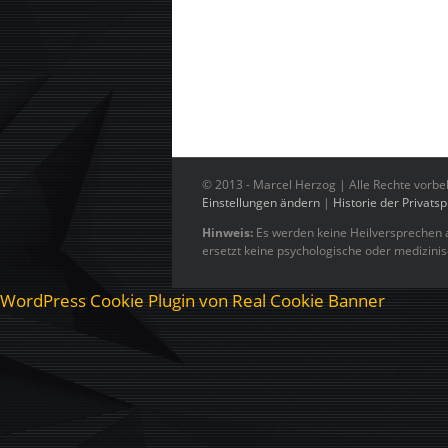
© 2013 -
Marcel Herzog | Alle Rechte vorbe
Einstellungen ändern
|
Historie der Privats
Hinweis:
Es werden keine Heilversprechen a
ersetzt keine psychologische oder medizini
WordPress Cookie Plugin von Real Cookie Banner