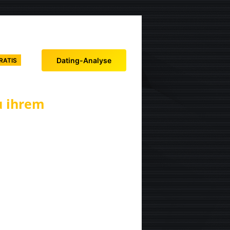
Dating-Analyse
RATIS
u ihrem