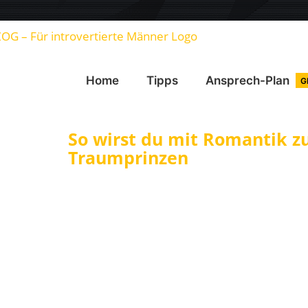
Home
Tipps
Ansprech-Plan
G
So wirst du mit Romantik z
Traumprinzen