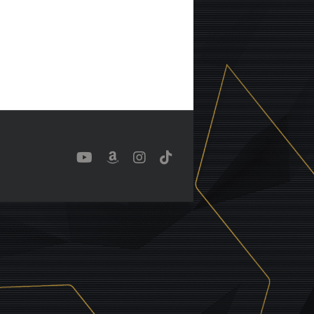
YouTube
Benutzerdefiniert
Instagram
Tiktok