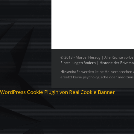
© 2013 -
Marcel Herzog | Alle Rechte vorbe
Einstellungen ändern
|
Historie der Privats
Hinweis:
Es werden keine Heilversprechen a
ersetzt keine psychologische oder medizini
WordPress Cookie Plugin von Real Cookie Banner