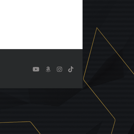
YouTube
Benutzerdefiniert
Instagram
Tiktok