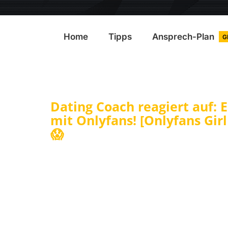
Home
Tipps
Ansprech-Plan
G
Dating Coach reagiert auf: 
mit Onlyfans! [Onlyfans Girl
😱