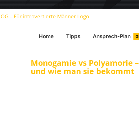
Home
Tipps
Ansprech-Plan
G
Monogamie vs Polyamorie 
und wie man sie bekommt