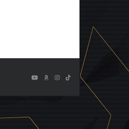
YouTube
Benutzerdefiniert
Instagram
Tiktok