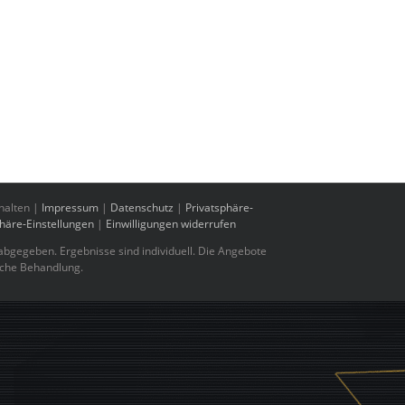
halten |
Impressum
|
Datenschutz
|
Privatsphäre-
phäre-Einstellungen
|
Einwilligungen widerrufen
bgegeben. Ergebnisse sind individuell. Die Angebote
sche Behandlung.