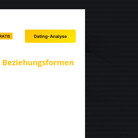
Dating-Analyse
RATIS
– Beziehungsformen