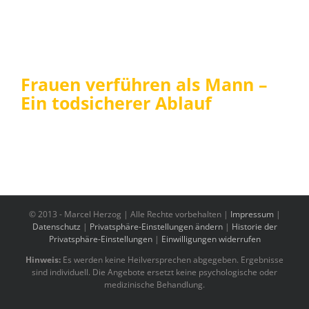
Frauen verführen als Mann –
Ein todsicherer Ablauf
© 2013 -
Marcel Herzog | Alle Rechte vorbehalten |
Impressum
|
Datenschutz
|
Privatsphäre-Einstellungen ändern
|
Historie der
Privatsphäre-Einstellungen
|
Einwilligungen widerrufen
Hinweis:
Es werden keine Heilversprechen abgegeben. Ergebnisse
sind individuell. Die Angebote ersetzt keine psychologische oder
medizinische Behandlung.