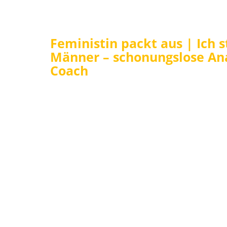
Feministin packt aus | Ich 
Männer – schonungslose Ana
Coach