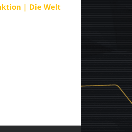
ktion | Die Welt