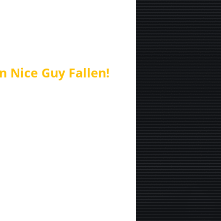
n Nice Guy Fallen!