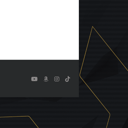
YouTube
Benutzerdefiniert
Instagram
Tiktok