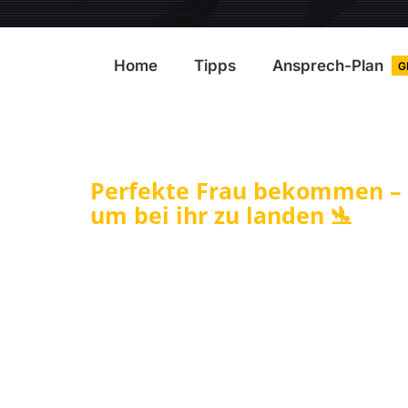
Home
Tipps
Ansprech-Plan
G
Perfekte Frau bekommen – 
um bei ihr zu landen 🛬