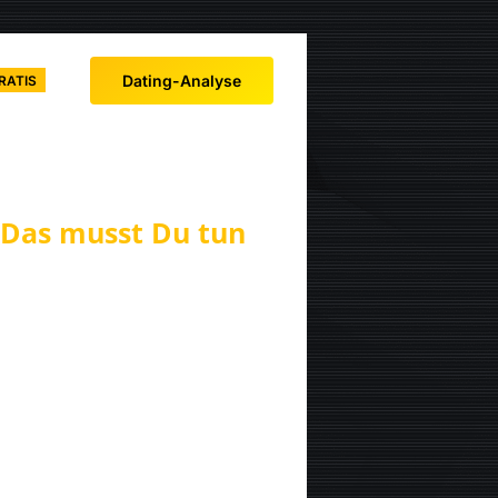
Dating-Analyse
RATIS
Das musst Du tun