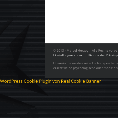
© 2013 -
Marcel Herzog | Alle Rechte vorbe
Einstellungen ändern
|
Historie der Privats
Hinweis:
Es werden keine Heilversprechen a
ersetzt keine psychologische oder medizini
WordPress Cookie Plugin von Real Cookie Banner