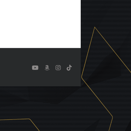
YouTube
Benutzerdefiniert
Instagram
Tiktok