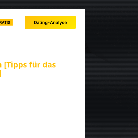
Dating-Analyse
RATIS
 [Tipps für das
]