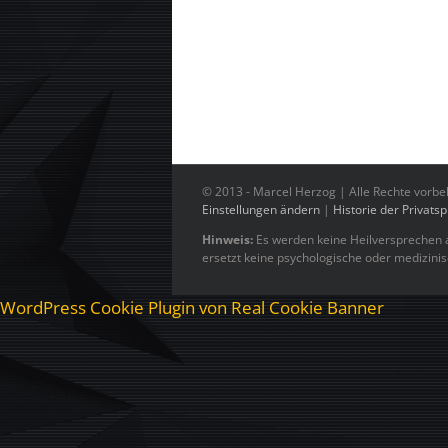
© 2013 -
Marcel Herzog | Alle Rechte vorbe
Einstellungen ändern
|
Historie der Privats
Hinweis:
Es werden keine Heilversprechen a
ersetzt keine psychologische oder medizini
WordPress Cookie Plugin von Real Cookie Banner