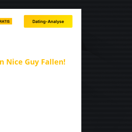
Dating-Analyse
RATIS
n Nice Guy Fallen!