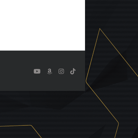
YouTube
Benutzerdefiniert
Instagram
Tiktok