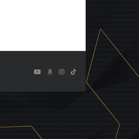
YouTube
Benutzerdefiniert
Instagram
Tiktok