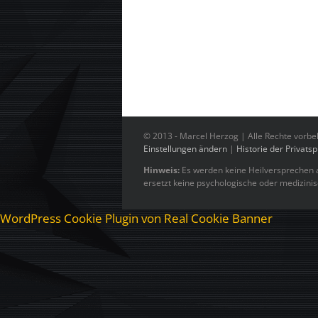
© 2013 -
Marcel Herzog | Alle Rechte vorbe
Einstellungen ändern
|
Historie der Privats
Hinweis:
Es werden keine Heilversprechen a
ersetzt keine psychologische oder medizini
WordPress Cookie Plugin von Real Cookie Banner