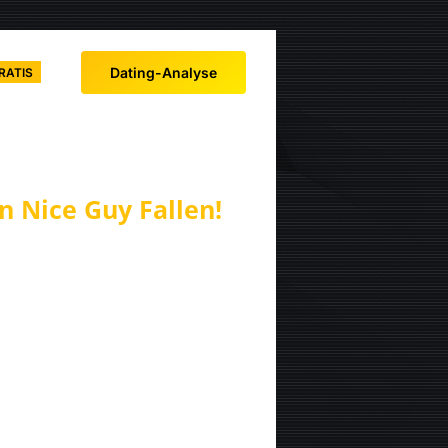
Dating-Analyse
RATIS
n Nice Guy Fallen!