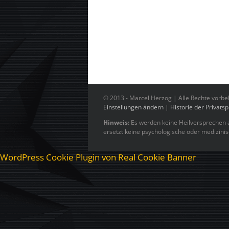
© 2013 -
Marcel Herzog | Alle Rechte vorbe
Einstellungen ändern
|
Historie der Privats
Hinweis:
Es werden keine Heilversprechen a
ersetzt keine psychologische oder medizini
WordPress Cookie Plugin von Real Cookie Banner