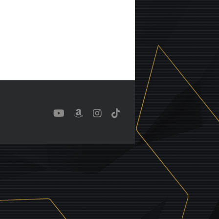
YouTube
Benutzerdefiniert
Instagram
Tiktok