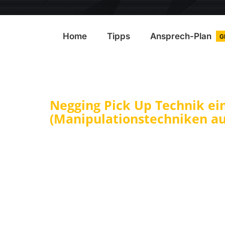
Home
Tipps
Ansprech-Plan
G
Negging Pick Up Technik ein
(Manipulationstechniken au