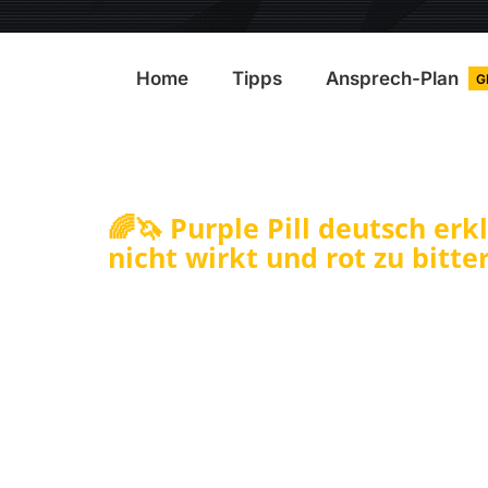
Home
Tipps
Ansprech-Plan
G
🌈🦄 Purple Pill deutsch erk
nicht wirkt und rot zu bitter