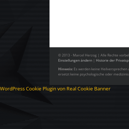
© 2013 -
Marcel Herzog | Alle Rechte vorbe
Einstellungen ändern
|
Historie der Privats
Hinweis:
Es werden keine Heilversprechen a
ersetzt keine psychologische oder medizini
WordPress Cookie Plugin von Real Cookie Banner