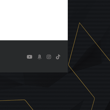
YouTube
Benutzerdefiniert
Instagram
Tiktok