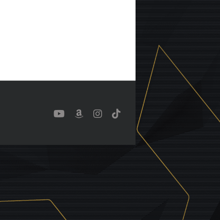
YouTube
Benutzerdefiniert
Instagram
Tiktok