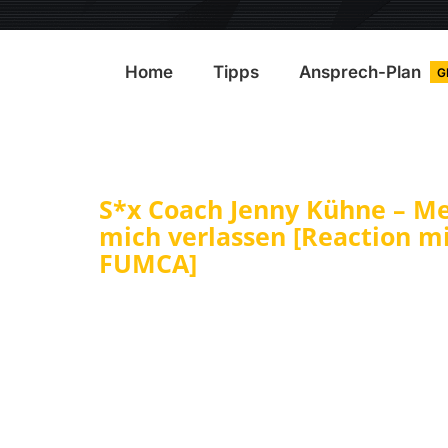
Home
Tipps
Ansprech-Plan
G
S*x Coach Jenny Kühne – Me
mich verlassen [Reaction m
FUMCA]