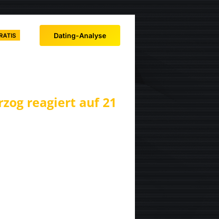
Dating-Analyse
RATIS
rzog reagiert auf 21