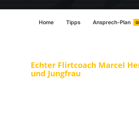
Home
Tipps
Ansprech-Plan
G
Echter Flirtcoach Marcel He
und Jungfrau