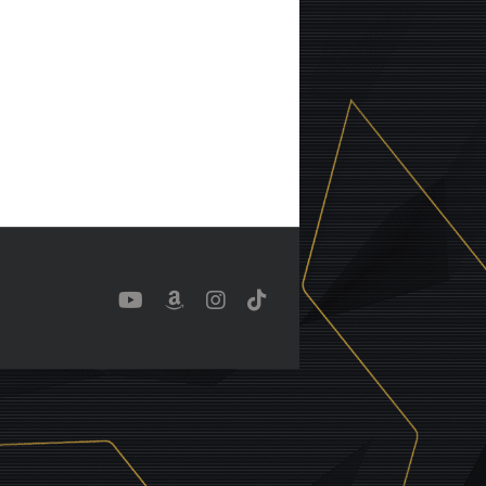
YouTube
Benutzerdefiniert
Instagram
Tiktok