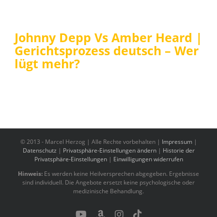
Johnny Depp Vs Amber Heard |
Gerichtsprozess deutsch – Wer
lügt mehr?
© 2013 -
Marcel Herzog | Alle Rechte vorbehalten |
Impressum
|
Datenschutz
|
Privatsphäre-Einstellungen ändern
|
Historie der
Privatsphäre-Einstellungen
|
Einwilligungen widerrufen
Hinweis:
Es werden keine Heilversprechen abgegeben. Ergebnisse
sind individuell. Die Angebote ersetzt keine psychologische oder
medizinische Behandlung.
YouTube
Benutzerdefiniert
Instagram
Tiktok