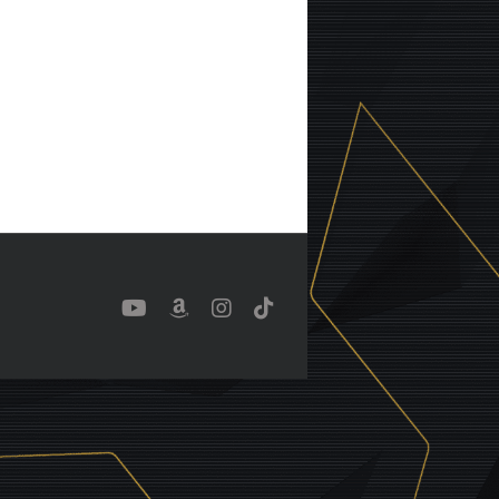
YouTube
Benutzerdefiniert
Instagram
Tiktok