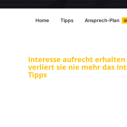
Home
Tipps
Ansprech-Plan
G
Interesse aufrecht erhalten
verliert sie nie mehr das In
Tipps