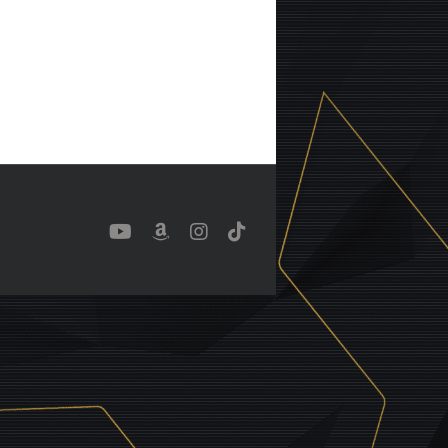
YouTube
Benutzerdefiniert
Instagram
Tiktok