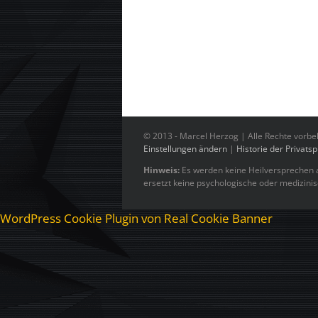
© 2013 -
Marcel Herzog | Alle Rechte vorbe
Einstellungen ändern
|
Historie der Privats
Hinweis:
Es werden keine Heilversprechen a
ersetzt keine psychologische oder medizini
WordPress Cookie Plugin von Real Cookie Banner