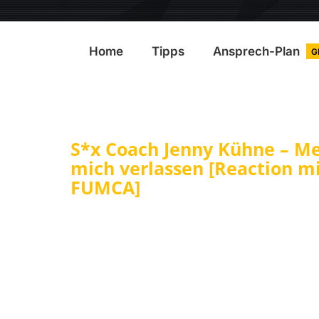
Home
Tipps
Ansprech-Plan
G
S*x Coach Jenny Kühne – Me
mich verlassen [Reaction m
FUMCA]