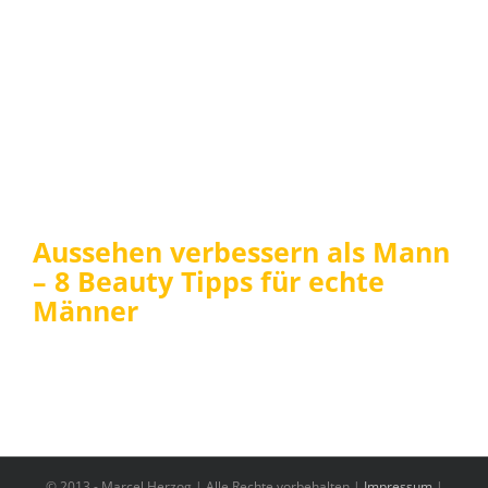
Aussehen verbessern als Mann
– 8 Beauty Tipps für echte
Männer
© 2013 -
Marcel Herzog | Alle Rechte vorbehalten |
Impressum
|