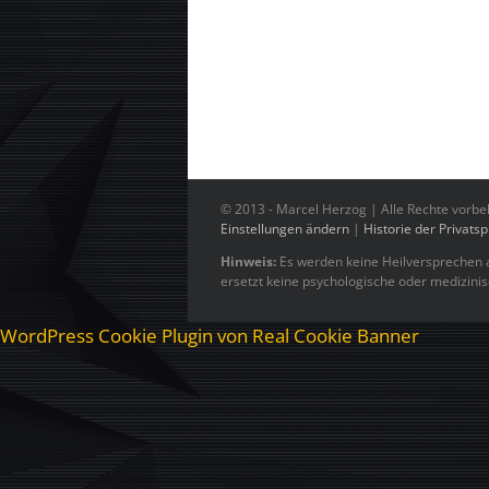
© 2013 -
Marcel Herzog | Alle Rechte vorbe
Einstellungen ändern
|
Historie der Privats
Hinweis:
Es werden keine Heilversprechen a
ersetzt keine psychologische oder medizini
WordPress Cookie Plugin von Real Cookie Banner