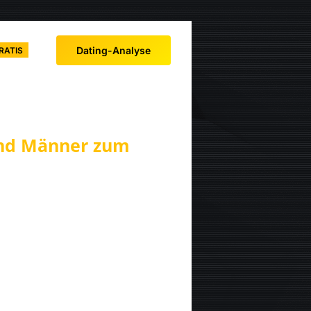
Dating-Analyse
RATIS
und Männer zum