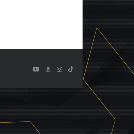
YouTube
Benutzerdefiniert
Instagram
Tiktok